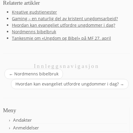
Relaterte artikler
Kreative gudstjenester
Gaming – en naturlig del av kristent ungdomsarbeid?
Hvordan kan evangeliet utfordre ungdommer i dag?
Nordmenns bibelbruk
Tankesmie om «Ungdom og Bibel» på MF 27. april
Innleggsnavigasjon
←
Nordmenns bibelbruk
Hvordan kan evangeliet utfordre ungdommer i dag?
→
Meny
Andakter
Anmeldelser