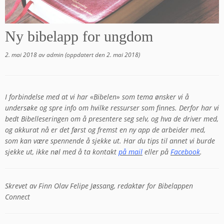
Ny bibelapp for ungdom
2. mai 2018
av
admin
(oppdatert den
2. mai 2018
)
I forbindelse med at vi har «Bibelen» som tema ønsker vi å
undersøke og spre info om hvilke ressurser som finnes. Derfor har vi
bedt
Bibelleseringen om å presentere seg selv, og hva de driver med,
og akkurat nå er det først og fremst en ny app de arbeider med,
som kan være spennende å sjekke ut. Har du tips til annet vi burde
sjekke ut, ikke nøl med å ta kontakt
på mail
eller på
Facebook
.
Skrevet av Finn Olav Felipe Jøssang, redaktør for Bibelappen
Connect