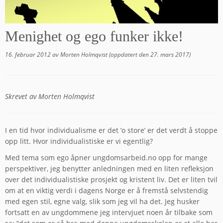
Menighet og ego funker ikke!
16. februar 2012
av
Morten Holmqvist
(oppdatert den
27. mars 2017
)
Skrevet av Morten Holmqvist
I en tid hvor individualisme er det ’o store’ er det verdt å stoppe
opp litt. Hvor individualistiske er vi egentlig?
Med tema som ego åpner ungdomsarbeid.no opp for mange
perspektiver, jeg benytter anledningen med en liten refleksjon
over det individualistiske prosjekt og kristent liv. Det er liten tvil
om at en viktig verdi i dagens Norge er å fremstå selvstendig
med egen stil, egne valg, slik som jeg vil ha det. Jeg husker
fortsatt en av ungdommene jeg intervjuet noen år tilbake som