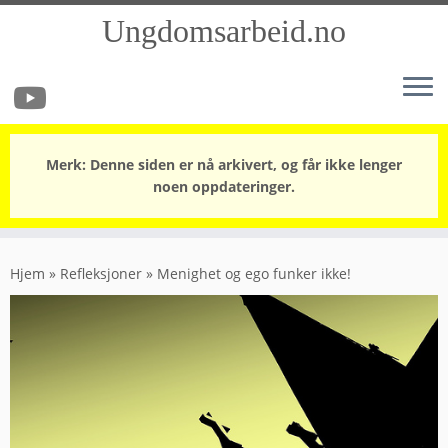
Ungdomsarbeid.no
Merk: Denne siden er nå arkivert, og får ikke lenger
noen oppdateringer.
Skip
to
Hjem
»
Refleksjoner
»
Menighet og ego funker ikke!
content