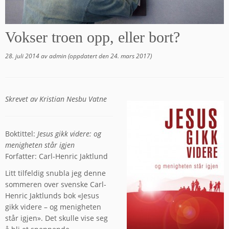
Vokser troen opp, eller bort?
28. juli 2014
av
admin
(oppdatert den
24. mars 2017
)
Skrevet av Kristian Nesbu Vatne
Boktittel:
Jesus gikk videre: og
menigheten står igjen
Forfatter: Carl-Henric Jaktlund
Litt tilfeldig snubla jeg denne
sommeren over svenske Carl-
Henric Jaktlunds bok «Jesus
gikk videre – og menigheten
står igjen». Det skulle vise seg