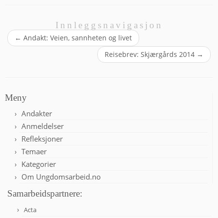
Innleggsnavigasjon
←
Andakt: Veien, sannheten og livet
Reisebrev: Skjærgårds 2014
→
Meny
Andakter
Anmeldelser
Refleksjoner
Temaer
Kategorier
Om Ungdomsarbeid.no
Samarbeidspartnere:
Acta