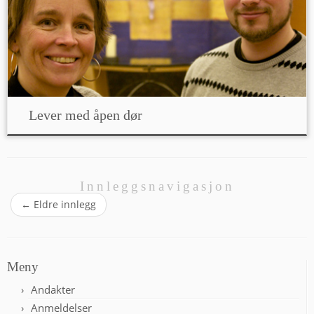
Lever med åpen dør
Innleggsnavigasjon
←
Eldre innlegg
Meny
Andakter
Anmeldelser