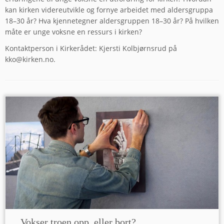
kan kirken videreutvikle og fornye arbeidet med aldersgruppa
18–30 år? Hva kjennetegner aldersgruppen 18–30 år? På hvilken
måte er unge voksne en ressurs i kirken?
Kontaktperson i Kirkerådet: Kjersti Kolbjørnsrud på
kko@kirken.no.
Vokser troen opp, eller bort?