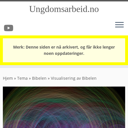
Ungdomsarbeid.no
Merk: Denne siden er nå arkivert, og får ikke lenger
noen oppdateringer.
Skip
to
Hjem
»
Tema
»
Bibelen
»
Visualisering av Bibelen
content