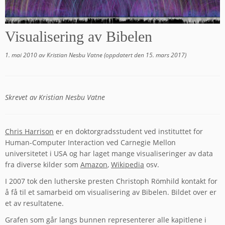
Visualisering av Bibelen
1. mai 2010
av
Kristian Nesbu Vatne
(oppdatert den
15. mars 2017
)
Skrevet av Kristian Nesbu Vatne
Chris Harrison
er en doktorgradsstudent ved instituttet for
Human-Computer Interaction ved Carnegie Mellon
universitetet i USA og har laget mange visualiseringer av data
fra diverse kilder som
Amazon
,
Wikipedia
osv.
I 2007 tok den lutherske presten Christoph Römhild kontakt for
å få til et samarbeid om visualisering av Bibelen. Bildet over er
et av resultatene.
Grafen som går langs bunnen representerer alle kapitlene i