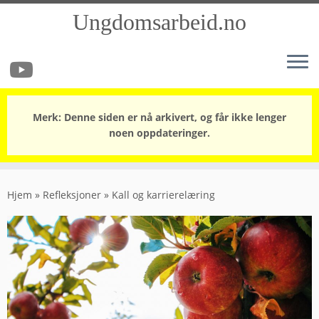
Ungdomsarbeid.no
Merk: Denne siden er nå arkivert, og får ikke lenger
noen oppdateringer.
Skip
to
Hjem
»
Refleksjoner
»
Kall og karrierelæring
content