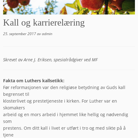
Kall og karrierelæring
25. september 2017
av
admin
Skrevet av Arne J. Eriksen, spesialrådgiver ved MF
Fakta om Luthers kallsetikk:
Før reformasjonen var den religiøse betydning av Guds kall
begrenset til
klosterlivet og prestetjeneste i kirken. For Luther var en
skomakers
arbeid og en mors arbeid i hjemmet like hellig og nødvendig
som
prestens. Om ditt kall i livet er utført i tro og med sikte på å
tjene