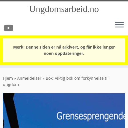
Ungdomsarbeid.no
Merk: Denne siden er nå arkivert, og får ikke lenger
noen oppdateringer.
Skip
to
Hjem
»
Anmeldelser
»
Bok: Viktig bok om forkynnelse til
content
ungdom