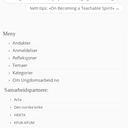
Nett-tips: «On Becoming a Teachable Spirit»
→
Meny
Andakter
Anmeldelser
Refleksjoner
Temaer
Kategorier
Om Ungdomsarbeid.no
Samarbeidspartnere:
Acta
Den norske kirke
HEKTA
KFUK-KFUM