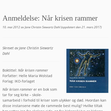
Anmeldelse: Når krisen rammer
10. mai 2012
av
Jane Christin Siewartz Dahl
(oppdatert den
21. mars 2017
)
Skrevet av Jane Christin Siewartz
Dahl
Boktittel:
Når krisen rammer
Forfatter: Helle Maria Wolstad
Forlag: IKO-forlaget
Når krisen rammer
er en bok som
tar for seg kirke – skole-
samarbeid i forhold til kriser som ulykker og død. Hvordan kan
disse instansene møte de rammede best mulig? Hvilke tiltak