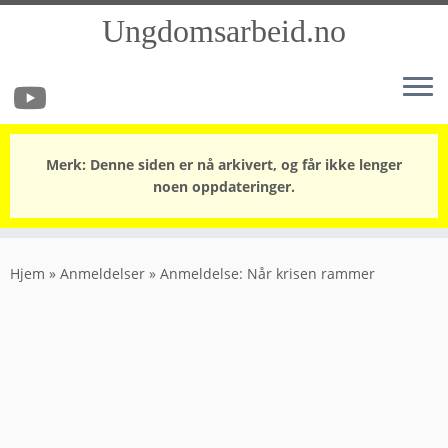
Ungdomsarbeid.no
Merk: Denne siden er nå arkivert, og får ikke lenger
noen oppdateringer.
Skip
to
Hjem
»
Anmeldelser
»
Anmeldelse: Når krisen rammer
content