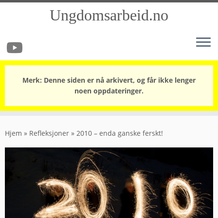
Ungdomsarbeid.no
Merk: Denne siden er nå arkivert, og får ikke lenger
noen oppdateringer.
Skip
to
Hjem
»
Refleksjoner
»
2010 – enda ganske ferskt!
content