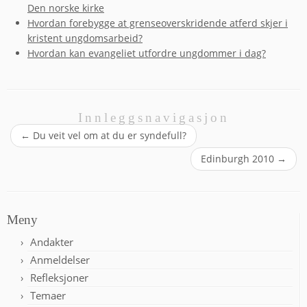
Den norske kirke
Hvordan forebygge at grenseoverskridende atferd skjer i
kristent ungdomsarbeid?
Hvordan kan evangeliet utfordre ungdommer i dag?
Innleggsnavigasjon
←
Du veit vel om at du er syndefull?
Edinburgh 2010
→
Meny
Andakter
Anmeldelser
Refleksjoner
Temaer