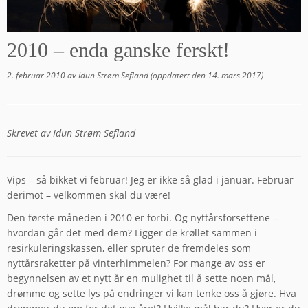
2010 – enda ganske ferskt!
2. februar 2010
av
Idun Strøm Sefland
(oppdatert den
14. mars 2017
)
Skrevet av Idun Strøm Sefland
Vips – så bikket vi februar! Jeg er ikke så glad i januar. Februar
derimot – velkommen skal du være!
Den første måneden i 2010 er forbi. Og nyttårsforsettene –
hvordan går det med dem? Ligger de krøllet sammen i
resirkuleringskassen, eller spruter de fremdeles som
nyttårsraketter på vinterhimmelen? For mange av oss er
begynnelsen av et nytt år en mulighet til å sette noen mål,
drømme og sette lys på endringer vi kan tenke oss å gjøre. Hva