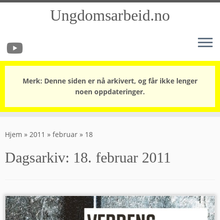
Ungdomsarbeid.no
Merk: Denne siden er nå arkivert, og får ikke lenger
noen oppdateringer.
Skip
to
Hjem
»
2011
»
februar
»
18
content
Dagsarkiv:
18. februar 2011